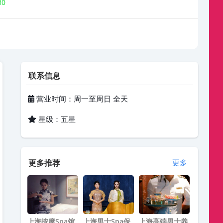
30
联系信息
营业时间：周一至周日 全天
星级：五星
更多推荐
更多
上海按摩spa馆
上海男士Spa保
上海高端男士养