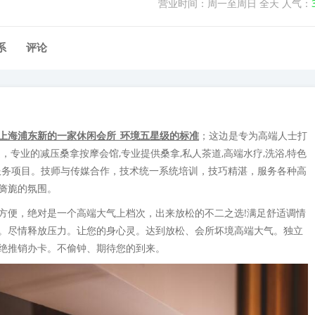
营业时间：周一至周日 全天 人气：
系
评论
上海浦东新的一家休闲会所_环境五星级的标准
；这边是专为高端人士打
，专业的减压桑拿按摩会馆,专业提供桑拿,私人茶道,高端水疗,洗浴,特色
摩等服务项目。技师与传媒合作，技术统一系统培训，技巧精湛，服务各种高
旖旎的氛围。
方便，绝对是一个高端大气上档次，出来放松的不二之选!满足舒适调情
。尽情释放压力。让您的身心灵。达到放松、会所坏境高端大气。独立
绝推销办卡。不偷钟、期待您的到来。