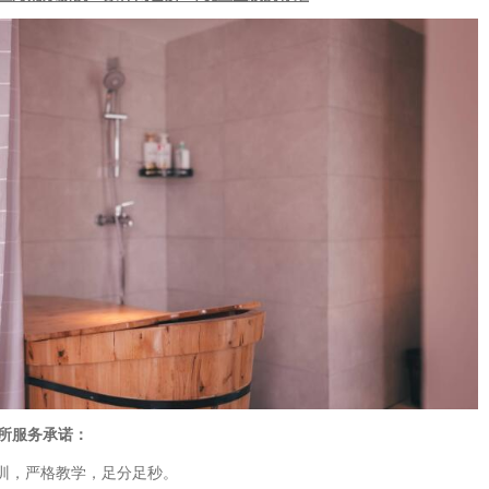
所服务承诺：
培训，严格教学，足分足秒。