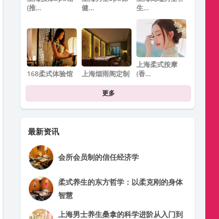
(推…
健…
生…
上海柔式按摩
168柔式体验馆
上海烟雨阁定制
(香…
更多
最新资讯
会所会员制的信任经济学
柔式养生的东方哲学：以柔克刚的身体
智慧
上海男士养生桑拿的科学进阶从入门到