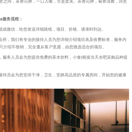
意之间，茶香沁脾，一口入喉，尽是柔美。茶香沁脾，菊香清雅，诗意
a服务流程：
话或或微信，给您发送详细路线，项目、价格、请准时到达。
达会所，我们有专业的接待人员为您详细介绍项目表及收费标准，服务内
只介绍不推销，完全遵从客户意愿，由您挑选适合的项目。
时，服务人员会为您提供免费的茶水饮料，小食(根据当天水吧采购品种提
，接待员会为您安排干净，卫生，安静高品质的专属房间，开始您的健康