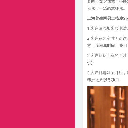
其间，文火熬煮，不经
盎然，一派恣意畅然。
上海养生网男士按摩Sp
1.客户请添加客服电
2.客户在约定时间到
容，流程和时间，我们
3.客户到达会所的同
供)。
4.客户挑选好项目后
养护之旅服务项目。