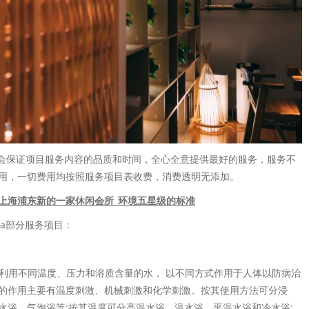
员会保证项目服务内容的品质和时间，全心全意提供最好的服务，服务不
用，一切费用均按照服务项目表收费，消费透明无添加。
上海浦东新的一家休闲会所_环境五星级的标准
pa部分服务项目：
apy)是利用不同温度、压力和溶质含量的水， 以不同方式作用于人体以防病治
的作用主要有温度刺激、机械刺激和化学刺激。按其使用方法可分浸
水浴、气泡浴等;按其温度可分高温水浴、温水浴、平温水浴和冷水浴;