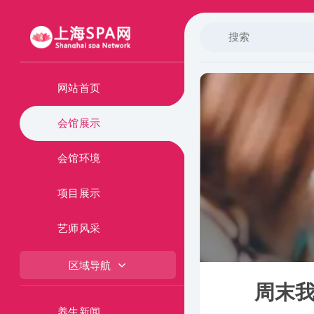
网站首页
会馆展示
会馆环境
项目展示
艺师风采
区域导航
周末
养生新闻