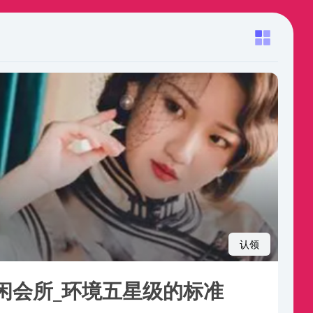
认领
闲会所_环境五星级的标准