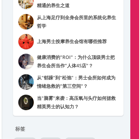
精通的养生之道
从上海足疗到全身会所里的系统化养生
哲学
上海男士按摩养生会馆有哪些推荐
健康消费的"ROI"：为什么顶级男士把
养生会所当作"人体4S店"？
从"郁躁"到"松弛"：男士会所如何成为
情绪急救的"第三空间"？
当"脑雾"来袭：高压氧与头疗如何拯救
精英男士的认知力？
标签