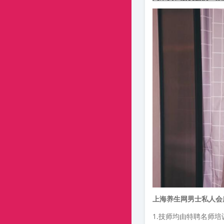
上海养生网男士私人会
1.技师均由特聘名师