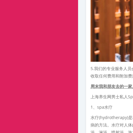
5.我们的专业服务人
收取任何费用和附加费
周末我和朋友去的一家
上海养生网男士私人S
1、spa水疗
水疗(hydrother
病的方法。水疗对人体
浴、淋浴、喷射浴、漩