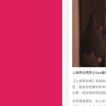
上海养生网男士Spa服
【上海养生网】高端休
意，他有你想要的所有
分离，或许曾经现实阻碍
古琴透着雅韵，佳人长