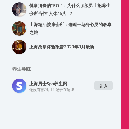
健康消费的"ROI"：为什么顶级男士把养生
会所当作"人体4S店"？
上海精油按摩会所：邂逅一场身心灵的奢华
之旅
上海桑拿体验报告2023年9月最新
养生导航
上海男士spa养生网
进入
还没有被租用！记录在这里。