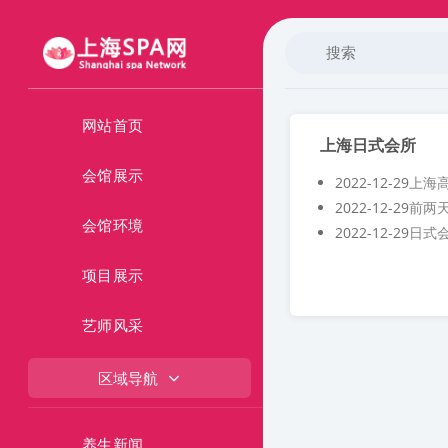
网站首页
上海日式会所
会馆展示
2022-12-29
上海
2022-12-29
前两
会馆环境
2022-12-29
日式
项目展示
艺师风采
区域导航
养生新闻