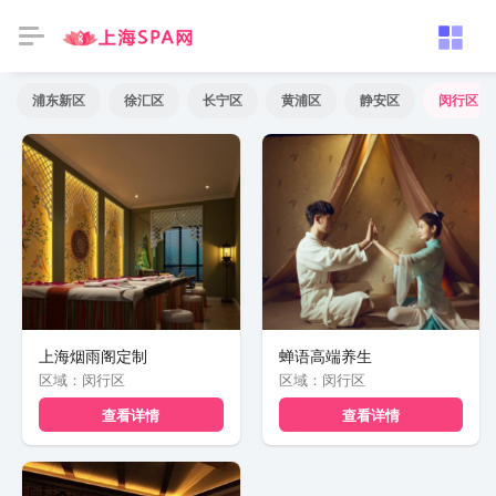
浦东新区
徐汇区
长宁区
黄浦区
静安区
闵行区
上海烟雨阁定制
蝉语高端养生
区域：闵行区
区域：闵行区
查看详情
查看详情