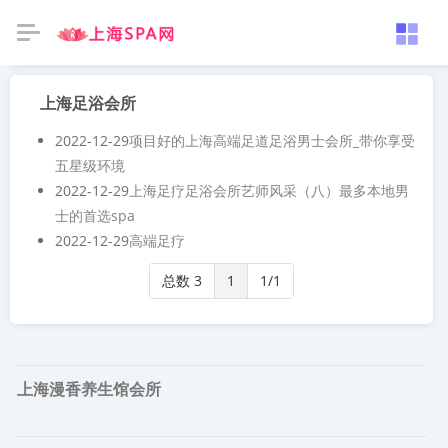
上海足浴会所
2022-12-29
项目好的上海高端足道足浴男士会所_带你享受
五星级环境
2022-12-29
上海足疗足浴会所艺师风采（八）最多本地男
士的首选spa
2022-12-29
高端足疗
总数 3
1
1/1
上海漫香养生馆会所