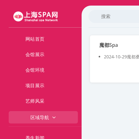
网站首页
魔都spa
会馆展示
2024-10-29
魔都桑
会馆环境
项目展示
艺师风采
区域导航
养生新闻