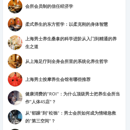
会所会员制的信任经济学
柔式养生的东方哲学：以柔克刚的身体智慧
上海男士养生桑拿的科学进阶从入门到精通的养
生之道
从上海足疗到全身会所里的系统化养生哲学
上海男士按摩养生会馆有哪些推荐
健康消费的"ROI"：为什么顶级男士把养生会所当
作"人体4S店"？
从"郁躁"到"松弛"：男士会所如何成为情绪急救
的"第三空间"？