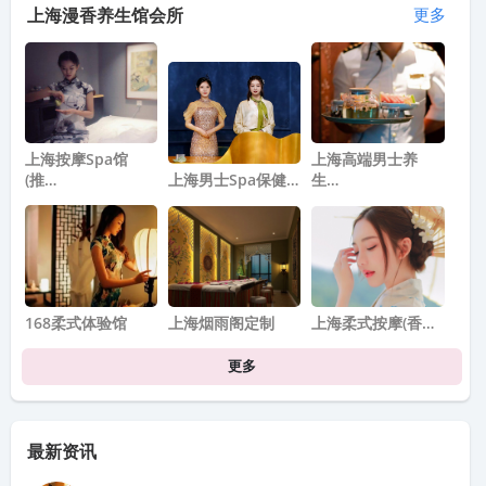
上海漫香养生馆会所
更多
上海按摩spa馆
上海高端男士养
(推…
上海男士Spa保健…
生…
168柔式体验馆
上海烟雨阁定制
上海柔式按摩(香…
更多
最新资讯