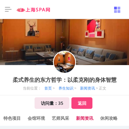
柔式养生的东方哲学：以柔克刚的身体智慧
当前位置：
首页
>
养生知识
>
新闻资讯
> 正文
访问量：
35
返回
特色项目
会馆环境
艺师风采
新闻资讯
休闲攻略