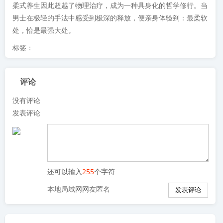
柔式养生因此超越了物理治疗，成为一种具身化的哲学修行。当
男士在极轻的手法中感受到极深的释放，便亲身体验到：最柔软
处，恰是最强大处。
标签：
评论
没有评论
发表评论
还可以输入
255
个字符
本地局域网网友匿名