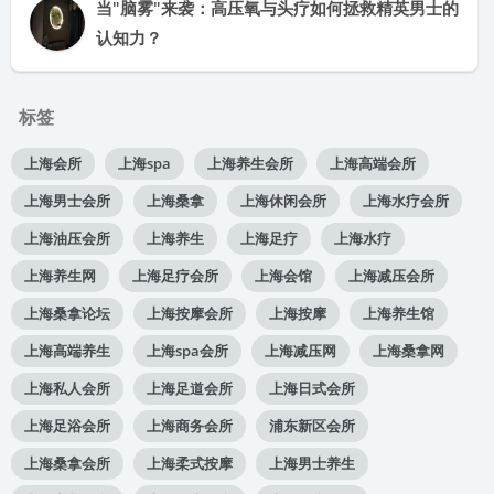
当"脑雾"来袭：高压氧与头疗如何拯救精英男士的
认知力？
标签
上海会所
上海spa
上海养生会所
上海高端会所
上海男士会所
上海桑拿
上海休闲会所
上海水疗会所
上海油压会所
上海养生
上海足疗
上海水疗
上海养生网
上海足疗会所
上海会馆
上海减压会所
上海桑拿论坛
上海按摩会所
上海按摩
上海养生馆
上海高端养生
上海spa会所
上海减压网
上海桑拿网
上海私人会所
上海足道会所
上海日式会所
上海足浴会所
上海商务会所
浦东新区会所
上海桑拿会所
上海柔式按摩
上海男士养生