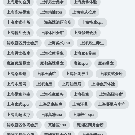
上海定制会所
上海男士桑拿
上海桑拿体验
上海高端桑拿
上海精油spa
上海泰式按摩
上海泰式会所
上海高端油压会所
上海按摩spa
上海精油会所
上海休闲会馆
上海保健会所
浦东新区男士会所
上海柔式spa
上海男生养生
上海男士按摩
上海按摩养生
上海spa养生
魔都顶级桑拿
魔都高端桑拿
魔都spa
魔都桑拿
上海桑拿馆
上海压油馆
上海休闲养生
上海柔式会所
上海水磨网
上海油压
上海油压店
上海会所体验
上海桑拿养生
上海推拿服务
上海推拿
上海高级会所
上海泰式spa
上海足底按摩
上海汗蒸
上海哪里有水疗
上海高端水疗
上海高端spa
上海养生spa
浦东新区休闲会所
黄浦区spa
黄浦区商务会所