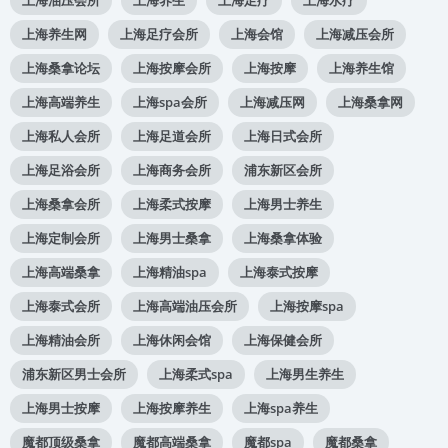
上海养生网
上海足疗会所
上海会馆
上海减压会所
上海桑拿论坛
上海按摩会所
上海按摩
上海养生馆
上海高端养生
上海spa会所
上海减压网
上海桑拿网
上海私人会所
上海足道会所
上海日式会所
上海足浴会所
上海商务会所
浦东新区会所
上海桑拿会所
上海柔式按摩
上海男士养生
上海定制会所
上海男士桑拿
上海桑拿体验
上海高端桑拿
上海精油spa
上海泰式按摩
上海泰式会所
上海高端油压会所
上海按摩spa
上海精油会所
上海休闲会馆
上海保健会所
浦东新区男士会所
上海柔式spa
上海男生养生
上海男士按摩
上海按摩养生
上海spa养生
魔都顶级桑拿
魔都高端桑拿
魔都spa
魔都桑拿