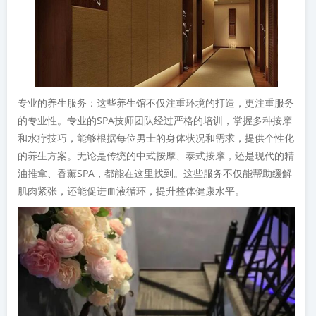
专业的养生服务：这些养生馆不仅注重环境的打造，更注重服务
的专业性。专业的SPA技师团队经过严格的培训，掌握多种按摩
和水疗技巧，能够根据每位男士的身体状况和需求，提供个性化
的养生方案。无论是传统的中式按摩、泰式按摩，还是现代的精
油推拿、香薰SPA，都能在这里找到。这些服务不仅能帮助缓解
肌肉紧张，还能促进血液循环，提升整体健康水平。