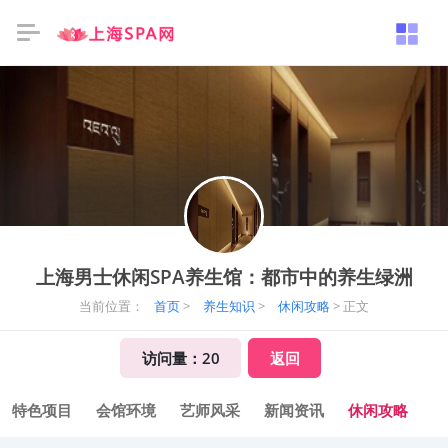
上海男士休闲SPA养生馆：都市中的养生绿洲
当前位置：
首页
>
养生知识
>
休闲攻略
> 正文
访问量：
20
返回
特色项目
会馆环境
艺师风采
新闻资讯
休闲攻略