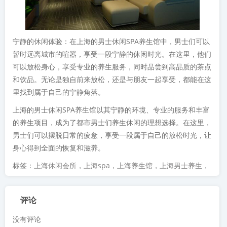
宁静的休闲体验：在上海的男士休闲SPA养生馆中，男士们可以
暂时远离城市的喧嚣，享受一段宁静的休闲时光。在这里，他们
可以放松身心，享受专业的养生服务，同时品尝到高品质的茶点
和饮品。无论是独自前来放松，还是与朋友一起享受，都能在这
里找到属于自己的宁静角落。
上海的男士休闲SPA养生馆以其宁静的环境、专业的服务和丰富
的养生项目，成为了都市男士们养生休闲的理想选择。在这里，
男士们可以摆脱日常的疲惫，享受一段属于自己的放松时光，让
身心得到全面的恢复和滋养。
标签：
上海休闲会所
，
上海spa
，
上海养生馆
，
上海男士养生
，
评论
没有评论