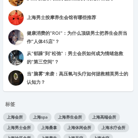
上海男士按摩养生会馆有哪些推荐
健康消费的"ROI"：为什么顶级男士把养生会所当
作"人体4S店"？
从"郁躁"到"松弛"：男士会所如何成为情绪急救
的"第三空间"？
当"脑雾"来袭：高压氧与头疗如何拯救精英男士的
认知力？
标签
上海会所
上海spa
上海养生会所
上海高端会所
上海男士会所
上海桑拿
上海休闲会所
上海水疗会所
上海油压会所
上海养生
上海足疗
上海水疗